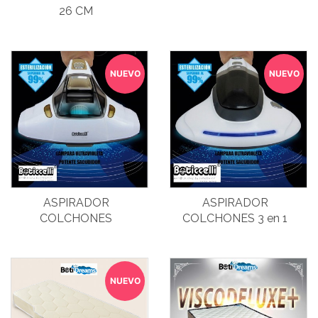
26 CM
NUEVO
NUEVO
ASPIRADOR
ASPIRADOR
COLCHONES
COLCHONES 3 en 1
NUEVO