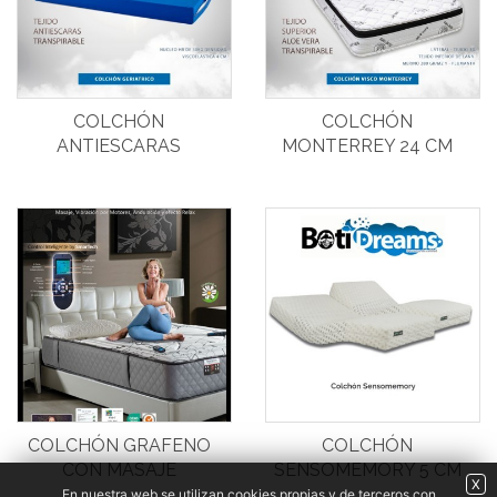
COLCHÓN
COLCHÓN
ANTIESCARAS
MONTERREY 24 CM
COLCHÓN GRAFENO
COLCHÓN
CON MASAJE
SENSOMEMORY 5 CM
X
En nuestra web se utilizan cookies propias y de terceros con