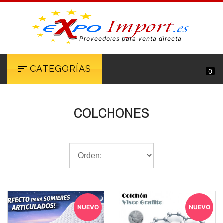
Proveedores para venta directa
CATEGORÍAS
0
COLCHONES
NUEVO
NUEVO