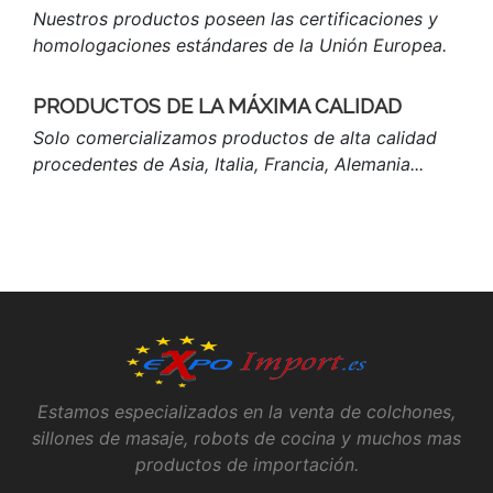
Nuestros productos poseen las certificaciones y
homologaciones estándares de la Unión Europea.
PRODUCTOS DE LA MÁXIMA CALIDAD
Solo comercializamos productos de alta calidad
procedentes de Asia, Italia, Francia, Alemania...
Estamos especializados en la venta de colchones,
sillones de masaje, robots de cocina y muchos mas
productos de importación.