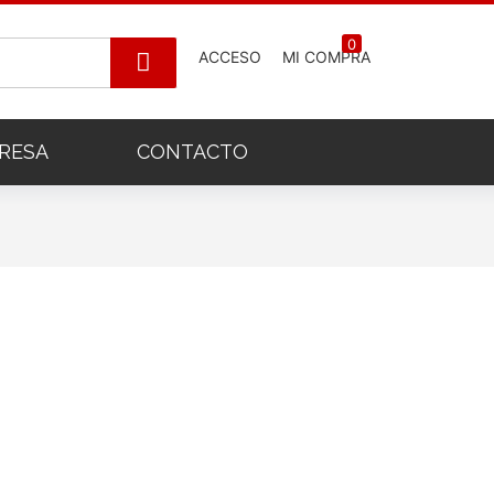
0
ACCESO
MI COMPRA
RESA
CONTACTO