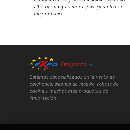
albergar un gran stock y así garantizar el
mejor precio.
Estamos especializados en la venta de
colchones, sillones de masaje, robots de
cocina y muchos mas productos de
importación.