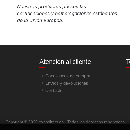
Nuestros productos poseen las
certificaciones y homologaciones estándares
de la Unión Europea.
Atención al cliente
T
Condiciones de compra
Envíos y devoluciones
Contacto
Copyright © 2020 expodirect.es - Todos los derechos reservados