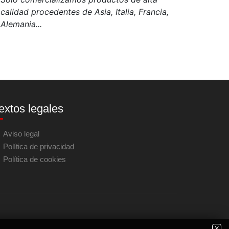
calidad procedentes de Asia, Italia, Francia,
Alemania...
extos legales
Aviso legal
Política de privacidad
Política de cookies
X