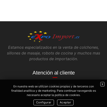
Estamos especializados en la venta de colchones,
sillones de masaje, robots de cocina y muchos mas
productos de importación.
Atención al cliente
Condiciones de compra
X
En nuestra web se utilizan cookies propias y de terceros con
Envíos y devoluciones
finalidad analítica y de marketing. Para continuar navegando es
necesario aceptar la política de cookies.
Contacto
Configurar
Aceptar