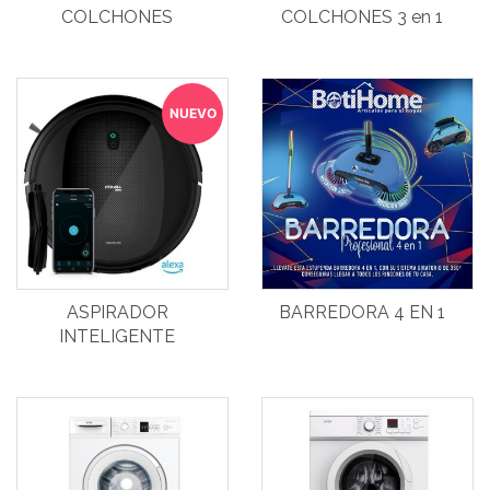
COLCHONES
COLCHONES 3 en 1
NUEVO
ASPIRADOR
BARREDORA 4 EN 1
INTELIGENTE
CECOTEC