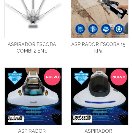
ASPIRADOR ESCOBA
ASPIRADOR ESCOBA 15
COMBI 2 EN 1
kPa
NUEVO
NUEVO
ASPIRADOR
ASPIRADOR