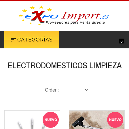
Proveedores para venta directa
CATEGORÍAS
0
ELECTRODOMESTICOS LIMPIEZA
NUEVO
NUEVO