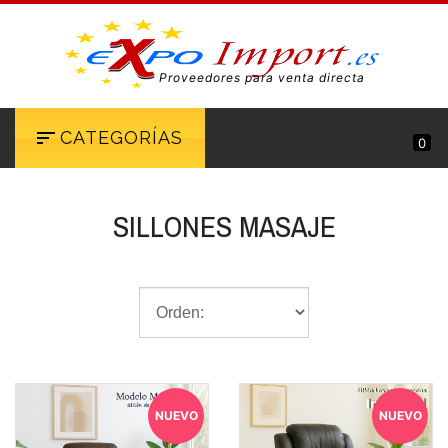
Proveedores para venta directa
CATEGORÍAS
0
SILLONES MASAJE
NUEVO
NUEVO