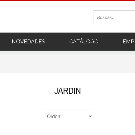
NOVEDADES
CATÁLOGO
EMP
JARDIN