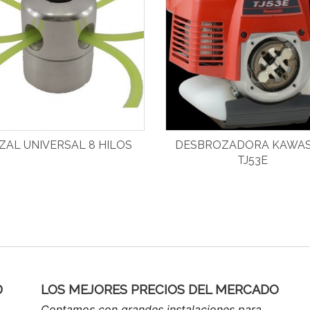
ZAL UNIVERSAL 8 HILOS
DESBROZADORA KAWAS
TJ53E
D
LOS MEJORES PRECIOS DEL MERCADO
Contamos con grandes instalaciones para