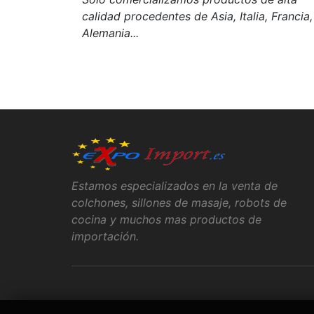
calidad procedentes de Asia, Italia, Francia,
Alemania...
Estamos especializados en la venta de
colchones, sillones de masaje, robots de
cocina y muchos mas productos de
importación.