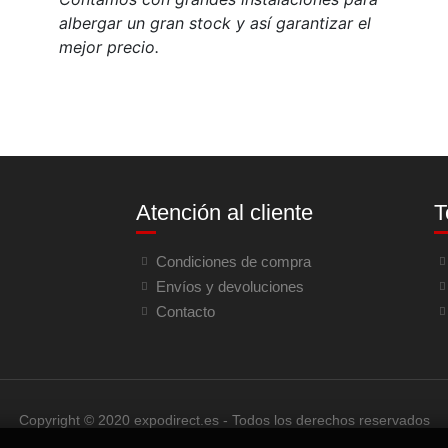
albergar un gran stock y así garantizar el
mejor precio.
Atención al cliente
T
Condiciones de compra
Envíos y devoluciones
Contacto
Copyright © 2020 expodirect.es - Todos los derechos reservados