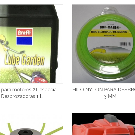
 para motores 2T especial
HILO NYLON PARA DESB
Desbrozadoras 1 L
3 MM