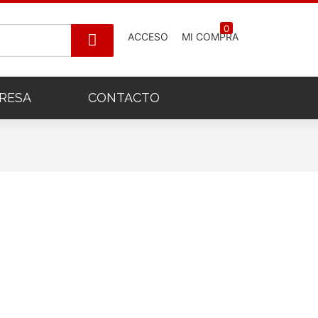
0
ACCESO
MI COMPRA
RESA
CONTACTO