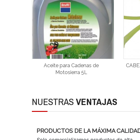
Aceite para Cadenas de
CABE
Motosierra 5L
NUESTRAS
VENTAJAS
PRODUCTOS DE LA MÁXIMA CALIDA
Solo comercializamos productos de alta