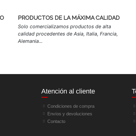
DO
PRODUCTOS DE LA MÁXIMA CALIDAD
Solo comercializamos productos de alta
calidad procedentes de Asia, Italia, Francia,
Alemania...
Atención al cliente
T
Condiciones de compra
Envíos y devoluciones
Contacto