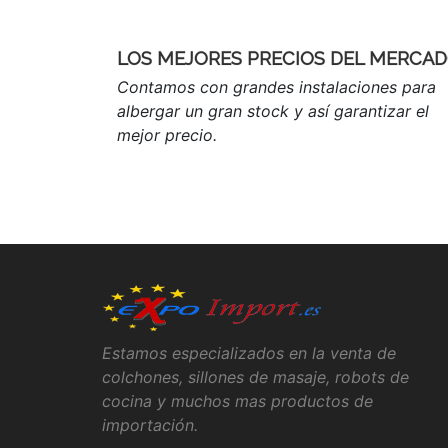
LOS MEJORES PRECIOS DEL MERCA
Contamos con grandes instalaciones para
albergar un gran stock y así garantizar el
mejor precio.
Estamos especializados en la venta de
colchones, sillones de masaje, robots de
cocina y muchos mas productos de
importación.