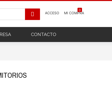
0
ACCESO
MI COMPRA
RESA
CONTACTO
MITORIOS