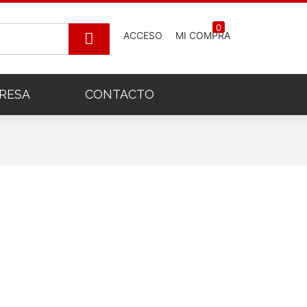
0
ACCESO
MI COMPRA
RESA
CONTACTO