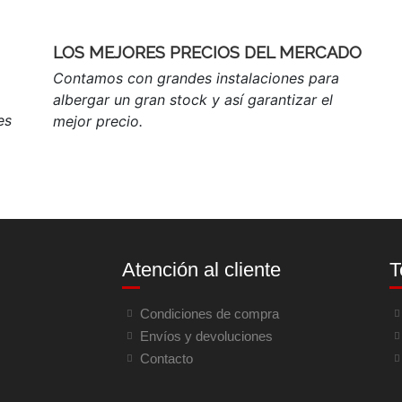
LOS MEJORES PRECIOS DEL MERCADO
Contamos con grandes instalaciones para
albergar un gran stock y así garantizar el
es
mejor precio.
Atención al cliente
T
Condiciones de compra
Envíos y devoluciones
Contacto