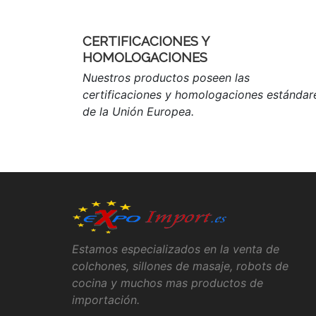
CERTIFICACIONES Y
HOMOLOGACIONES
Nuestros productos poseen las
certificaciones y homologaciones estándar
de la Unión Europea.
Estamos especializados en la venta de
colchones, sillones de masaje, robots de
cocina y muchos mas productos de
importación.