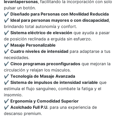
levantapersonas
, facilitando la incorporación con solo
pulsar un botón.
✔️
Diseñado para Personas con Movilidad Reducida
✔️
Ideal para personas mayores o con discapacidad
,
brindando total autonomía y confort.
✔️
Sistema eléctrico de elevación
que ayuda a pasar
de posición reclinada a erguida sin esfuerzo.
✔️
Masaje Personalizable
✔️
Cuatro niveles de intensidad
para adaptarse a tus
necesidades.
✔️
Cinco programas preconfigurados
que mejoran la
circulación y relajan los músculos.
✔️
Tecnología de Masaje Avanzada
✔️
Sistema de impulsos de intensidad variable
que
estimula el flujo sanguíneo, combate la fatiga y el
insomnio.
✔️
Ergonomía y Comodidad Superior
✔️
Acolchado Full P.U.
para una experiencia de
descanso premium.