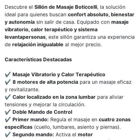
Descubre el
Sillón de Masaje Boticcelli
, la solución
ideal para quienes buscan
confort absoluto, bienestar
y autonomía
sin salir de casa. Equipado con
masaje
vibratorio, calor terapéutico y sistema
levantapersonas
, este sillón garantiza una experiencia
de
relajación inigualable
al mejor precio.
Características Destacadas
✔️
Masaje Vibratorio y Calor Terapéutico
✔️
8 motores de alta potencia
para un masaje eficaz
y revitalizante.
✔️
Calor localizado en la zona lumbar
para aliviar
tensiones y mejorar la circulación.
✔️
Doble Mando de Control
✔️
Primer mando:
Regula el masaje en
cuatro zonas
específicas
(cuello, lumbares, asiento y piernas).
✔️
Segundo mando:
Activa el
motor