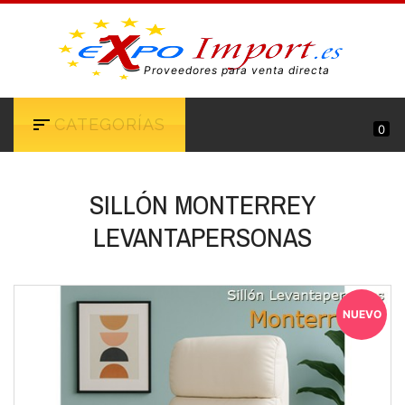
Proveedores para venta directa
CATEGORÍAS
0
SILLÓN MONTERREY
LEVANTAPERSONAS
NUEVO