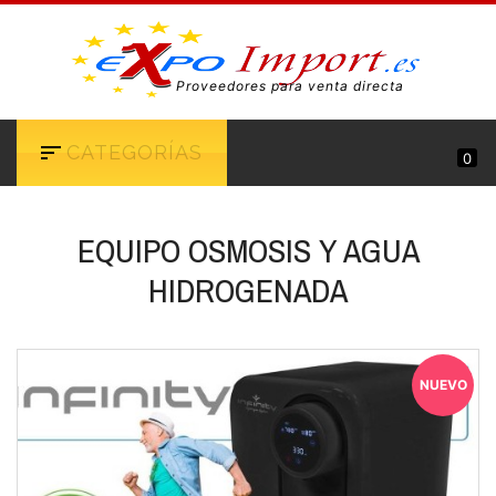
Proveedores para venta directa
CATEGORÍAS
0
EQUIPO OSMOSIS Y AGUA
HIDROGENADA
NUEVO