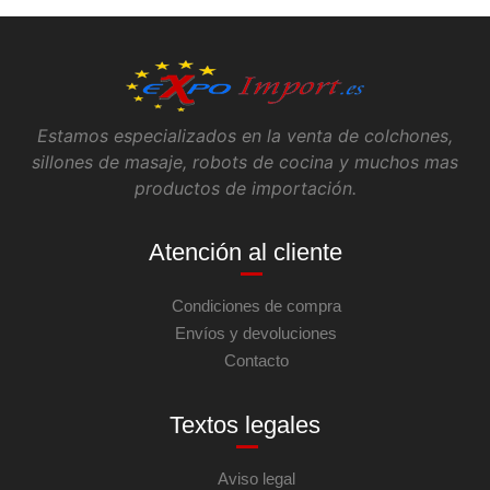
Estamos especializados en la venta de colchones,
sillones de masaje, robots de cocina y muchos mas
productos de importación.
Atención al cliente
Condiciones de compra
Envíos y devoluciones
Contacto
Textos legales
Aviso legal