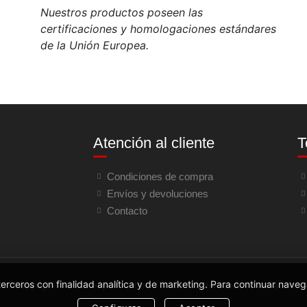
Nuestros productos poseen las
certificaciones y homologaciones estándares
de la Unión Europea.
Atención al cliente
T
Condiciones de compra
Envíos y devoluciones
Contacto
terceros con finalidad analítica y de marketing. Para continuar naveg
Copyright © 2020 expodirect.es - Todos los derechos reservados