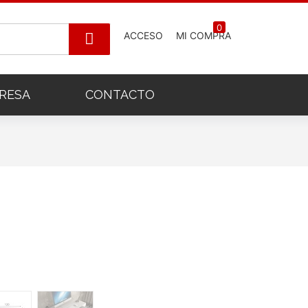
0
ACCESO
MI COMPRA
RESA
CONTACTO