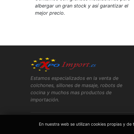
albergar un gran stock y así garantizar el
mejor precio.
Estamos especializados en la venta de
colchones, sillones de masaje, robots de
cocina y muchos mas productos de
importación.
En nuestra web se utilizan cookies propias y de 