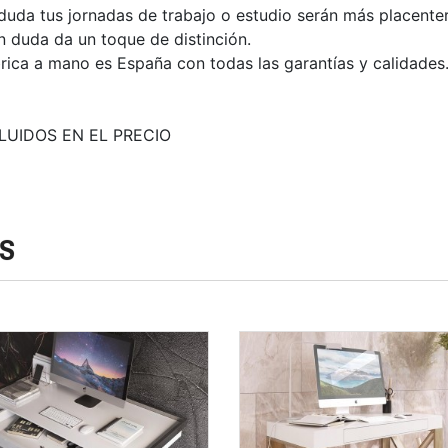
 duda tus jornadas de trabajo o estudio serán más placenter
in duda da un toque de distinción.
rica a mano es España con todas las garantías y calidades
LUIDOS EN EL PRECIO
S