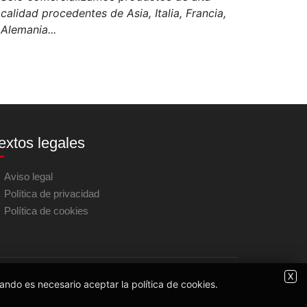
calidad procedentes de Asia, Italia, Francia,
Alemania...
extos legales
Aviso legal
Política de privacidad
Política de cookies
X
ando es necesario aceptar la política de cookies.