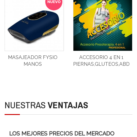
NUEVO
MASAJEADOR FYSIO
ACCESORIO 4 EN 1
MANOS
PIERNAS,GLUTEOS,ABDO
PARA PRESOTERAPIA
PROFESIONAL
MASSAGE ENERGY
NUESTRAS
VENTAJAS
LOS MEJORES PRECIOS DEL MERCADO