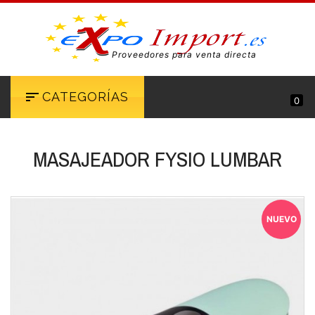
Proveedores para venta directa
CATEGORÍAS
0
MASAJEADOR FYSIO LUMBAR
NUEVO